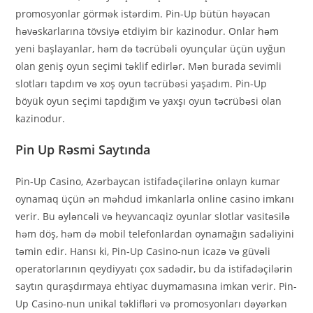
promosyonlar görmək istərdim. Pin-Up bütün həyəcan
həvəskarlarına tövsiyə etdiyim bir kazinodur. Onlar həm
yeni başlayanlar, həm də təcrübəli oyunçular üçün uyğun
olan geniş oyun seçimi təklif edirlər. Mən burada sevimli
slotları tapdım və xoş oyun təcrübəsi yaşadım. Pin-Up
böyük oyun seçimi tapdığım və yaxşı oyun təcrübəsi olan
kazinodur.
Pin Up Rəsmi Saytında
Pin-Up Casino, Azərbaycan istifadəçilərinə onlayn kumar
oynamaq üçün ən məhdud imkanlarla online casino imkanı
verir. Bu əyləncəli və heyvancaqiz oyunlar slotlar vasitəsilə
həm döş, həm də mobil telefonlardan oynamağın sadəliyini
təmin edir. Hansı ki, Pin-Up Casino-nun icazə və güvəli
operatorlarının qeydiyyatı çox sadədir, bu da istifadəçilərin
saytın quraşdırmaya ehtiyac duymamasına imkan verir. Pin-
Up Casino-nun unikal təklifləri və promosyonları dəyərkən