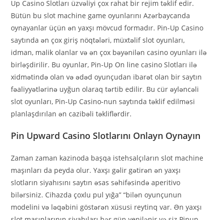
Up Casino Slotları üzvəliyi çox rahat bir rejim təklif edir.
Bütün bu slot machine game oyunlarını Azərbaycanda
oynayanlar üçün ən yaxşı mövcud formadır. Pin-Up Casino
saytında ən çox giriş nöqtələri, müxtəlif slot oyunları,
idman, malik olanlar və ən çox bəyənilən casino oyunları ilə
birləşdirilir. Bu oyunlar, Pin-Up On line casino Slotları ilə
xidmətində olan və ədəd oyunçudan ibarət olan bir saytın
fəaliyyətlərinə uyğun olaraq tərtib edilir. Bu cür əyləncəli
slot oyunları, Pin-Up Casino-nun saytında təklif edilməsi
planlaşdırılan ən cazibəli təkliflərdir.
Pin Upward Casino Slotlarını Onlayn Oynayın
Zaman zaman kazinoda başqa istehsalçıların slot machine
maşınları da peyda olur. Yaxşı gəlir gətirən ən yaxşı
slotların siyahısını saytın əsas səhifəsində aperitivo
bilərsiniz. Cihazda çoxlu pul yığa” “bilən oyunçunun
modelini və ləqəbini göstərən xüsusi reytinq var. Ən yaxşı
slot maşınlarının siyahıları hər gün yenilənir və siz Pinup