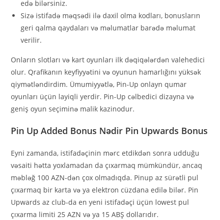
edə bilərsiniz.
Sizə istifadə məqsədi ilə daxil olma kodları, bonusların
geri qalma qaydaları və məlumatlar barədə məlumat
verilir.
Onların slotları və kart oyunları ilk dəqiqələrdən valehedici
olur. Qrafikanın keyfiyyətini və oyunun hamarlığını yüksək
qiymətləndirdim. Ümumiyyətlə, Pin-Up onlayn qumar
oyunları üçün layiqli yerdir. Pin-Up cəlbedici dizayna və
geniş oyun seçiminə malik kazinodur.
Pin Up Added Bonus Nədir Pin Upwards Bonus
Eyni zamanda, istifadəçinin mərc etdikdən sonra udduğu
vəsaiti hətta yoxlamadan da çıxarmaq mümkündür, ancaq
məbləğ 100 AZN-dən çox olmadıqda. Pinup az sürətli pul
çıxarmaq bir karta və ya elektron cüzdana edilə bilər. Pin
Upwards az club-da en yeni istifadəçi üçün lowest pul
çıxarma limiti 25 AZN və ya 15 ABŞ dollarıdır.