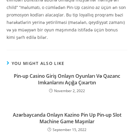
child” “məlumatı, o cümlədən Pin-Up casino az üçün ən son
promosyon kodları alacaqlar. Bu tip loyallıq proqramı bəzi
hərəkətlərin yerinə yetirilməsi (məsələn, qeydiyyat zamanı)
və ya müəyyən bir oyun maşınında istifadə üçün bonus
kimi şərh edilə bilər.
YOU MIGHT ALSO LIKE
Pin-up Casino Giriş Onlayn Oyunları Və Qazanc
Imkanlarını Açığa Çıxartın
November 2, 2022
Azərbaycanda Onlayn Kazino Pin Up Pin-up Slot
Machine Game Maşınlar
September 15, 2022