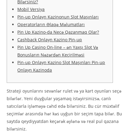
Bilərsiniz?
Mobil Versiya
Pin-up Onlayn Kazinonun Slot Maşınları
Operatorların Əlaqə Məlumatları
Pin Up Kazino-da Necə Qazanmaq Olar?
Cashback Onlayn Kazino Pin-up
Pin Up Casino On-line – ​​ən Yaxşı Slot Və
Bonusların Nəzərdən Keçirilməsi
Pin-up Onlayn Kazino Slot Maşınları Pin-up
Onlayn Kazinoda
Strateji oyunlarını sevənlər rulet və ya kart oyunları seçə
bilərlər. Yeni duyğular yaşamaq istəyirsinizsə, canlı
satıcılarla işləməyə cəhd edə bilərsiniz. Bu cür müxtəlif
seçimlər arasında hər kəs uyğun bir seçim tapa bilər. Bu
saytda qeydiyyatdan keçərək əylənə və real pul qazana
bilərsiniz.