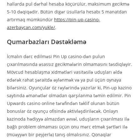
hallarda pul dərhal hesaba köçürülür, maksimum gecikmə
5-10 dəqiqədir. Bütün digər üsullarla hesabı 5 manatdan
artırmaq mümkündür
https://pin-up-casino-
azerbaycan.com/yukle/
.
Qumarbazları Dəstəkləmə
İcmalın dərc edilməsi Pin Up casino-dən pulun
çıxarılmasında əsassız gecikmələrin olmamasını təsdiqləyir.
Mövcud hesablaşma xidmətləri vasitəsilə uduşları əldə
edərək rahat şəraitdə əylənmək və ya pul üçün oynaya
bilərsiniz. Oyunçular öz rəylərində yazırlar ki, Pin-up kazino
saytında əmanətlər olmadan qarşılanma təmin edilmir. Pin
Upwards casino online tərəfindən təklif olunan bütün
bonuslar öz oyunçu ofisində aktivləşdiriləcək. Onlayn
kazinoda hədiyyə almazdan əvvəl, uduşların çıxarılması ilə
bağlı problem olmaması üçün onu mərc etmək şərtləri ilə
(müəyyən bir peyjerlə) tanış olmalısınız. Qonaqlar