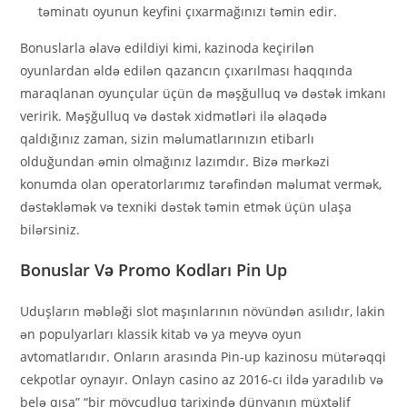
təminatı oyunun keyfini çıxarmağınızı təmin edir.
Bonuslarla əlavə edildiyi kimi, kazinoda keçirilən
oyunlardan əldə edilən qazancın çıxarılması haqqında
maraqlanan oyunçular üçün də məşğulluq və dəstək imkanı
veririk. Məşğulluq və dəstək xidmətləri ilə əlaqədə
qaldığınız zaman, sizin məlumatlarınızın etibarlı
olduğundan əmin olmağınız lazımdır. Bizə mərkəzi
konumda olan operatorlarımız tərəfindən məlumat vermək,
dəstəkləmək və texniki dəstək təmin etmək üçün ulaşa
bilərsiniz.
Bonuslar Və Promo Kodları Pin Up
Uduşların məbləği slot maşınlarının növündən asılıdır, lakin
ən populyarları klassik kitab və ya meyvə oyun
avtomatlarıdır. Onların arasında Pin-up kazinosu mütərəqqi
cekpotlar oynayır. Onlayn casino az 2016-cı ildə yaradılıb və
belə qısa” “bir mövcudluq tarixində dünyanın müxtəlif