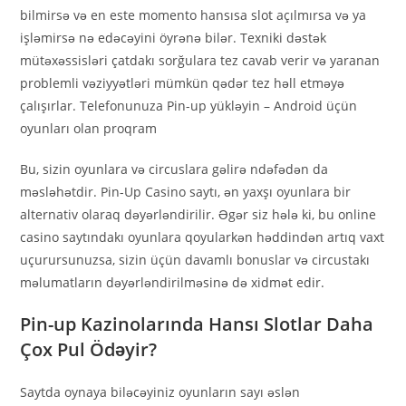
bilmirsə və en este momento hansısa slot açılmırsa və ya
işləmirsə nə edəcəyini öyrənə bilər. Texniki dəstək
mütəxəssisləri çatdakı sorğulara tez cavab verir və yaranan
problemli vəziyyətləri mümkün qədər tez həll etməyə
çalışırlar. Telefonunuza Pin-up yükləyin – Android üçün
oyunları olan proqram
Bu, sizin oyunlara və circuslara gəlirə ndəfədən da
məsləhətdir. Pin-Up Casino saytı, ən yaxşı oyunlara bir
alternativ olaraq dəyərləndirilir. Əgər siz hələ ki, bu online
casino saytındakı oyunlara qoyularkən həddindən artıq vaxt
uçurursunuzsa, sizin üçün davamlı bonuslar və circustakı
məlumatların dəyərləndirilməsinə də xidmət edir.
Pin-up Kazinolarında Hansı Slotlar Daha
Çox Pul Ödəyir?
Saytda oynaya biləcəyiniz oyunların sayı əslən