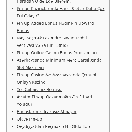
Haradan Əldə Edə Bilərəm?
Pin-up Kazinolarında Hansı Slotlar Daha Çox
Pul Ödəyir?
Pin Up Added Bonus Nədir Pin Upward
Bonus
Nəyi Seçmək Lazımdır: Saytın Mobil
Versiyası Və Ya Bir Tətbiq?
Pin-up Online Casino Bonus Proqramları
Azərbaycanda Minimum Mərc Qarşılığında
Slot Maşınları
Pin-up Casino Az: Azərbaycanda Qanuni
Onlayn Kazino
Xoş Gəlmisiniz Bonusu
Aviator Pin-up Qazanmağın Ən Etibarlı
Yoludur
Bonuslarınızı Icazəsiz Almayın
Əlavə Pin-up
Qeydiyyatdan Keçməklə Nə Əldə Edə