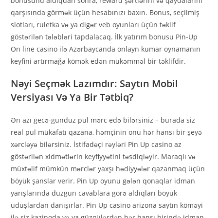
bonusunu aldıqdan sonra, reward şərtlərini və qaydalarını
qarşısında görmək üçün hesabınızı baxın. Bonus, seçilmiş
slotları, ruletka və ya digər veb oyunları üçün təklif
göstərilən tələbləri tapdalacaq. İlk yatırım bonusu Pin-Up
On line casino ilə Azərbaycanda onlayn kumar oynamanın
keyfini artırmağa kömək edən mükəmməl bir təklifdir.
Nəyi Seçmək Lazımdır: Saytın Mobil
Versiyası Və Ya Bir Tətbiq?
Ən azı gecə-gündüz pul mərc edə bilərsiniz – burada siz
real pul mükafatı qazana, həmçinin onu hər hansı bir şeyə
xərcləyə bilərsiniz. İstifadəçi rəyləri Pin Up casino az
göstərilən xidmətlərin keyfiyyətini təsdiqləyir. Maraqlı və
müxtəlif mümkün mərclər yaxşı hədiyyələr qazanmaq üçün
böyük şanslar verir. Pin Up oyunu gələn qonaqlar idman
yarışlarında düzgün cavablara görə aldıqları böyük
uduşlardan danışırlar. Pin Up casino arizona saytın köməyi
ilə siz kazinoda və ya güzgülərdən hər hansı birində idman