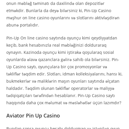
onun məbləğ təminatı da daxilində olan depozitlər
etməkdir. Bunlarla da deyə bilərsiniz ki, Pin-Up Casino
məşhur on line casino oyunlarını və slotlarını aktivləşdirən
abunə portalıdır.
Pin-Up On line casino saytında oyunçu kimi qeydiyyatdan
keçib, bank hesabınızla real məbləğinizi dolduraraq
oynayın. Kazinoda oyunçu kimi iştirakə qoşularaq sosial
oyunlarda əlavə qazanclara gəlirə sahib ola bilərsiniz. Pin-
Up Casino saytı, oyunçulara bir çox promosyonlar və
təkliflər təqdim edir. Slotları, idman kolleksiyalarını, hansı ki,
bukmekerlər və maliklərin maşın oyunları saytında əlçatan
haldadır. Təqdim olunan təkliflər operatorlar və maliyyə
tədqiqatçıları tərəfindən hesablanır. Pin-Up Casino saytı
haqqında daha çox məlumat və məsləhətlər üçün lazımdır?
Aviator Pin Up Casino
Bundan sonra oyunçu hesabı doldurmaq və istənilən oyun