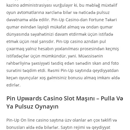
kazino administrasiyası vurğulayır ki, bu məbləğ müxtəlif
oyun avtomatlarına xərclənə bilər və nəticədə pulsuz
dəvətnamə əldə edilir. Pin-Up Casino-dan Fortune Təkəri
qumar evindən layiqli mükafat almaq və ondan qumar
dünyasında səyahətinizi davam etdirmək üçün istifadə
etmək üçün real şansdır. Pin-Up casino azndan pul
çıxarmaq yalnız hesabın yoxlanılması prosesindən keçmiş
istifadəçilər üçün mümkündür, yəni. Müəssisənin
rəhbərliyinə şəxsiyyəti təsdiq edən sənədin skan and foto
surətini təqdim etdi. Rəsmi Pin-Up saytında qeydiyyatdan
keçən oyunçular xoş gəlmisiniz bonusu almaq imkanı əldə
edirlər.
Pin Upwards Casino Slot Maşını – Pulla Və
Ya Pulsuz Oynayın
Pin-Up On line casino saytına üzv olanlar ən çox təklifi və
bonusları əldə edə bilərlər. Saytın rejimi və qeydiyyat