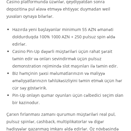
Casino platformunda üzənlər, qeydiyyatdan sonra
depozitinə pul əlavə etməyə ehtiyyac duymadan weil
yuvaları oynaya bilərlər.
Hazırda yeni başlayanlar minimum 55 AZN əmanəti
doldurduqda 100% 1000 AZN + 250 pulsuz spin əldə
edirlər.
Casino Pin-Up dəyərli müştəriləri üçün rahat şərait
təmin edir və onları sevindirmək üçün pulsuz
demonstration rejimində slot maşınları ilə təmin edir.
Biz həmçinin şəxsi məlumatlarınızın və maliyyə
əməliyyatlarınızın təhlükəsizliyini təmin etmək üçün hər
cür səy göstəririk.
Pin-Up onlayn qumar oyunları üçün cəlbedici seçim olan
bir kazinodur.
Çarxın fırlanması zamanı qurumun müştəriləri real pul,
pulsuz spinlər, cashback, multiplikatorlar və digər
hədiyyələr qazanmaq imkanı əldə edirlər. Öz növbəsində