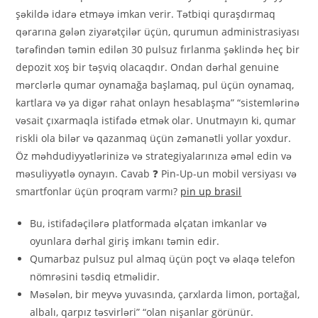
şəkildə idarə etməyə imkan verir. Tətbiqi quraşdırmaq
qərarına gələn ziyarətçilər üçün, qurumun administrasiyası
tərəfindən təmin edilən 30 pulsuz fırlanma şəklində heç bir
depozit xoş bir təşviq olacaqdır. Ondan dərhal genuine
mərclərlə qumar oynamağa başlamaq, pul üçün oynamaq,
kartlara və ya digər rahat onlayn hesablaşma” “sistemlərinə
vəsait çıxarmaqla istifadə etmək olar. Unutmayın ki, qumar
riskli ola bilər və qazanmaq üçün zəmanətli yollar yoxdur.
Öz məhdudiyyətlərinizə və strategiyalarınıza əməl edin və
məsuliyyətlə oynayın. Cavab ❓ Pin-Up-un mobil versiyası və
smartfonlar üçün proqram varmı?
pin up brasil
Bu, istifadəçilərə platformada əlçatan imkanlar və
oyunlara dərhal giriş imkanı təmin edir.
Qumarbaz pulsuz pul almaq üçün poçt və əlaqə telefon
nömrəsini təsdiq etməlidir.
Məsələn, bir meyvə yuvasında, çarxlarda limon, portağal,
albalı, qarpız təsvirləri” “olan nişanlar görünür.