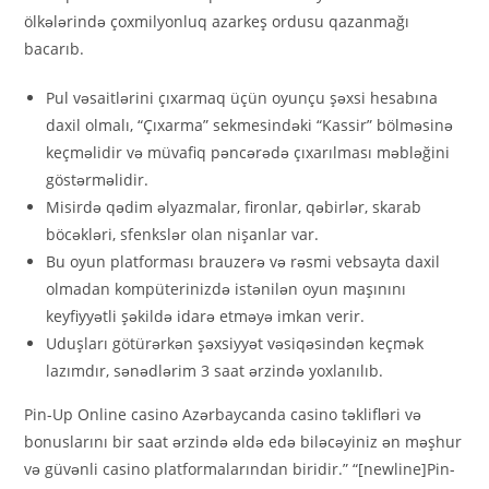
ölkələrində çoxmilyonluq azarkeş ordusu qazanmağı
bacarıb.
Pul vəsaitlərini çıxarmaq üçün oyunçu şəxsi hesabına
daxil olmalı, “Çıxarma” sekmesindəki “Kassir” bölməsinə
keçməlidir və müvafiq pəncərədə çıxarılması məbləğini
göstərməlidir.
Misirdə qədim əlyazmalar, fironlar, qəbirlər, skarab
böcəkləri, sfenkslər olan nişanlar var.
Bu oyun platforması brauzerə və rəsmi vebsayta daxil
olmadan kompüterinizdə istənilən oyun maşınını
keyfiyyətli şəkildə idarə etməyə imkan verir.
Uduşları götürərkən şəxsiyyət vəsiqəsindən keçmək
lazımdır, sənədlərim 3 saat ərzində yoxlanılıb.
Pin-Up Online casino Azərbaycanda casino təklifləri və
bonuslarını bir saat ərzində əldə edə biləcəyiniz ən məşhur
və güvənli casino platformalarından biridir.” “[newline]Pin-