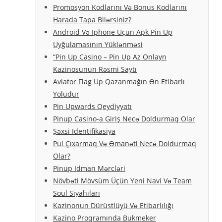
Promosyon Kodlarını Və Bonus Kodlarını
Harada Tapa Bilərsiniz?
Android Və Iphone Üçün Apk Pin Up
Uyğulamasının Yüklənməsi
“Pin Up Casino – Pin Up Az Onlayn
Kazinosunun Rəsmi Saytı
Aviator Flag Up Qazanmağın Ən Etibarlı
Yoludur
Pin Upwards Qeydiyyatı
Pinup Casino-a Giriş Necə Doldurmaq Olar
Şəxsi Identifikasiya
Pul Çıxarmaq Və Əmanəti Necə Doldurmaq
Olar?
Pinup Idman Mərcləri
Növbəti Mövsüm Üçün Yeni Navi Və Team
Soul Siyahıları
Kazinonun Dürüstlüyü Və Etibarlılığı
Kazino Proqramında Bukmeker