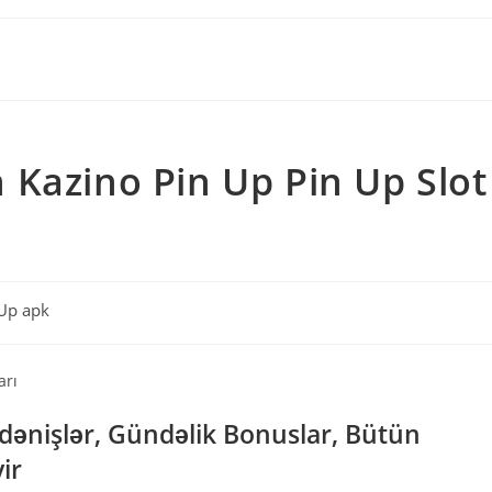
Kazino Pin Up Pin Up Slot
Up apk
arı
Ödənişlər, Gündəlik Bonuslar, Bütün
ir