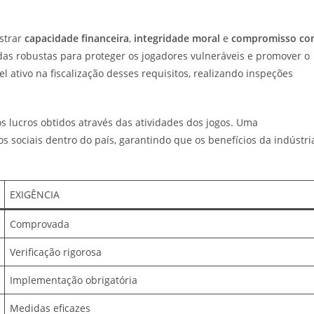
strar
capacidade financeira
,
integridade moral
e
compromisso co
das robustas para proteger os jogadores vulneráveis e promover o
l ativo na fiscalização desses requisitos, realizando inspeções
s lucros obtidos através das atividades dos jogos. Uma
os sociais dentro do país, garantindo que os benefícios da indústri
EXIGÊNCIA
Comprovada
Verificação rigorosa
Implementação obrigatória
Medidas eficazes