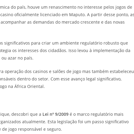
ômica do país, houve um renascimento no interesse pelos jogos de
casino oficialmente licenciado em Maputo. A partir desse ponto, a
ra acompanhar as demandas do mercado crescente e das novas
 significativos para criar um ambiente regulatório robusto que
otegia os interesses dos cidadãos. Isso levou à implementação da
 ou azar no país.
para operação dos casinos e salões de jogo mas também estabeleceu
onsáveis dentro do setor. Com esse avanço legal significativo,
go na África Oriental.
ique, descobri que a
Lei nº 9/2009
é o marco regulatório mais
ganizados atualmente. Esta legislação foi um passo significativo
 de jogo responsável e seguro.