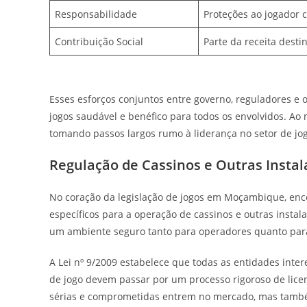
Responsabilidade
Proteções ao jogador c
Contribuição Social
Parte da receita desti
Esses esforços conjuntos entre governo, reguladores
jogos saudável e benéfico para todos os envolvidos. Ao
tomando passos largos rumo à liderança no setor de jog
Regulação de Cassinos e Outras Instal
No coração da legislação de jogos em Moçambique, enc
específicos para a operação de cassinos e outras instal
um ambiente seguro tanto para operadores quanto par
A Lei nº 9/2009 estabelece que todas as entidades inte
de jogo devem passar por um processo rigoroso de lic
sérias e comprometidas entrem no mercado, mas também