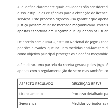
A lei define claramente quais atividades são considerada
disso, estipula as exigências para a obtenção de licen
serviços. Este processo rigoroso visa garantir que ap
justiça possam atuar no mercado moçambicano. Portai
apostas esportivas em Moçambique, ajudando os usuári
De acordo com o INAG (Instituto Nacional de Jogos), to
padrões elevados, que incluem medidas anti-lavagem de
como objetivo principal proteger os cidadãos moçambica
Além disso, uma parcela da receita gerada pelos jogos 
apenas com a regulamentação do setor mas também com
ASPECTO REGULADO
DESCRIÇÃO BREVE
Licenciamento
Processo detalhado pa
Segurança
Medidas obrigatórias 