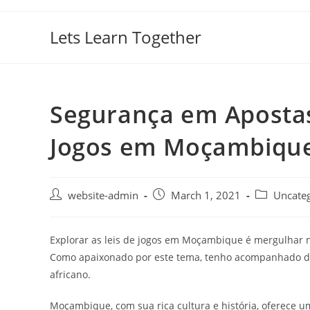
Lets Learn Together
Segurança em Apostas
Jogos em Moçambiqu
website-admin
March 1, 2021
Uncate
Explorar as leis de jogos em Moçambique é mergulhar
Como apaixonado por este tema, tenho acompanhado de p
africano.
Moçambique, com sua rica cultura e história, oferece um