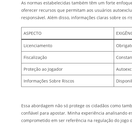
As normas estabelecidas também têm um forte enfoque 
oferecer recursos que permitam aos usuários autoexclui
responsável. Além disso, informações claras sobre os ri
ASPECTO
EXIGÊN
Licenciamento
Obrigató
Fiscalização
Constant
Proteção ao Jogador
Autoexc
Informações Sobre Riscos
Disponi
Essa abordagem não só protege os cidadãos como també
confiável para apostar. Minha experiência analisando
comprometido em ser referência na regulação do jogo o