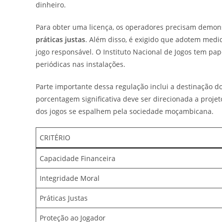
dinheiro.
Para obter uma licença, os operadores precisam demon
práticas justas
. Além disso, é exigido que adotem medi
jogo responsável. O Instituto Nacional de Jogos tem pape
periódicas nas instalações.
Parte importante dessa regulação inclui a destinação do
porcentagem significativa deve ser direcionada a projet
dos jogos se espalhem pela sociedade moçambicana.
CRITÉRIO
Capacidade Financeira
Integridade Moral
Práticas Justas
Proteção ao Jogador