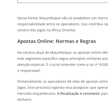
Dessa forma, Moçambique não só estabelece um marco 
responsabilidade entre os operadores. Isso contribui s
cenário dos jogos na África Oriental.
Apostas Online: Normas e Regras
No cenário atual de Moçambique, as apostas online t
este segmento específico segue princípios similares ao
atenção especial. É crucial entender como a Lei nº 9/20
e responsável.
Primeiramente, os operadores de sites de apostas onlin
Jogos. Esse processo rigoroso visa assegurar que apen
mercado moçambicano.
A fiscalização é constante
, par
dinheiro.