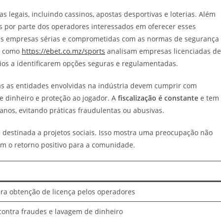
s legais, incluindo cassinos, apostas desportivas e loterias. Além
ças por parte dos operadores interessados em oferecer esses
enas empresas sérias e comprometidas com as normas de segurança
s como
https://ebet.co.mz/sports
analisam empresas licenciadas de
os a identificarem opções seguras e regulamentadas.
das as entidades envolvidas na indústria devem cumprir com
 dinheiro e proteção ao jogador. A
fiscalização é constante
e tem
nos, evitando práticas fraudulentas ou abusivas.
é destinada a projetos sociais. Isso mostra uma preocupação não
 o retorno positivo para a comunidade.
ra obtenção de licença pelos operadores
contra fraudes e lavagem de dinheiro