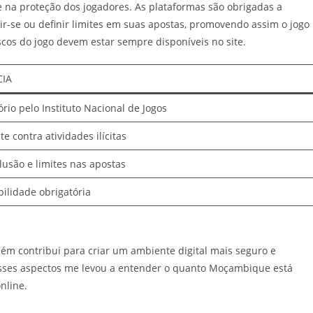
na proteção dos jogadores. As plataformas são obrigadas a
r-se ou definir limites em suas apostas, promovendo assim o jogo
scos do jogo devem estar sempre disponíveis no site.
CIA
rio pelo Instituto Nacional de Jogos
e contra atividades ilícitas
lusão e limites nas apostas
bilidade obrigatória
m contribui para criar um ambiente digital mais seguro e
 esses aspectos me levou a entender o quanto Moçambique está
nline.