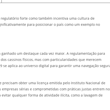
regulatório forte como também incentiva uma cultura de
ignificativamente para posicionar o país como um exemplo no
êm ganhado um destaque cada vez maior. A regulamentação para
s dos cassinos físicos, mas com particularidades que merecem
09 se aplica ao universo digital para garantir uma navegação segur
e precisam obter uma licença emitida pelo Instituto Nacional de
as empresas sérias e comprometidas com práticas justas entrem no
a evitar qualquer forma de atividade ilícita, como a lavagem de