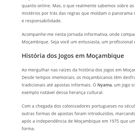
quanto online. Mas, o que realmente sabemos sobre as 
mistérios por trás das regras que moldam o panorama 
e responsabilidade.
Acompanhe-me nesta jornada informativa, onde compartil
Moçambique. Seja você um entusiasta, um profissional 
História dos Jogos em Moçambique
Ao mergulhar nas raízes da história dos jogos em Moça
Desde tempos imemoriais, os moçambicanos têm desfrut
tradicionais até apostas informais. O
Nyama
, um jogo s
exemplo notável dessa herança cultural.
Com a chegada dos colonizadores portugueses no século
outras formas de apostas foram introduzidos, marcando 
após a independência de Moçambique em 1975 que um es
forma.