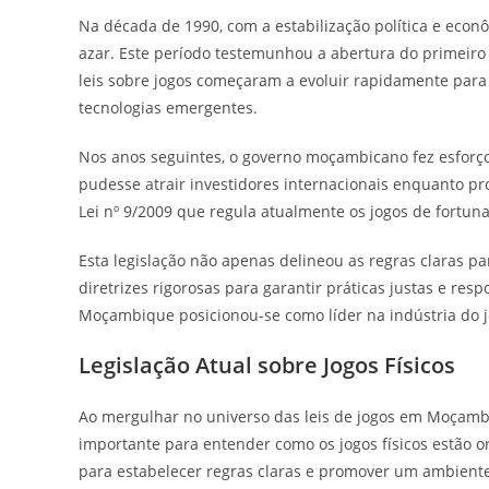
Na década de 1990, com a estabilização política e econ
azar. Este período testemunhou a abertura do primeiro 
leis sobre jogos começaram a evoluir rapidamente pa
tecnologias emergentes.
Nos anos seguintes, o governo moçambicano fez esforços
pudesse atrair investidores internacionais enquanto pr
Lei nº 9/2009 que regula atualmente os jogos de fortuna
Esta legislação não apenas delineou as regras claras 
diretrizes rigorosas para garantir práticas justas e resp
Moçambique posicionou-se como líder na indústria do jo
Legislação Atual sobre Jogos Físicos
Ao mergulhar no universo das leis de jogos em Moçamb
importante para entender como os jogos físicos estão or
para estabelecer regras claras e promover um ambiente