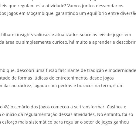
leis que regulam esta atividade? Vamos juntos desvendar os
dos jogos em Moçambique, garantindo um equilíbrio entre diversã
harei insights valiosos e atualizados sobre as leis de jogos em
da área ou simplesmente curioso, há muito a aprender e descobrir
mbique, descobri uma fusão fascinante de tradição e modernidade
ado de formas lúdicas de entretenimento, desde jogos
imilar ao xadrez, jogado com pedras e buracos na terra, é um
 XV, o cenário dos jogos começou a se transformar. Casinos e
o início da regulamentação dessas atividades. No entanto, foi só
forço mais sistemático para regular o setor de jogos ganhou