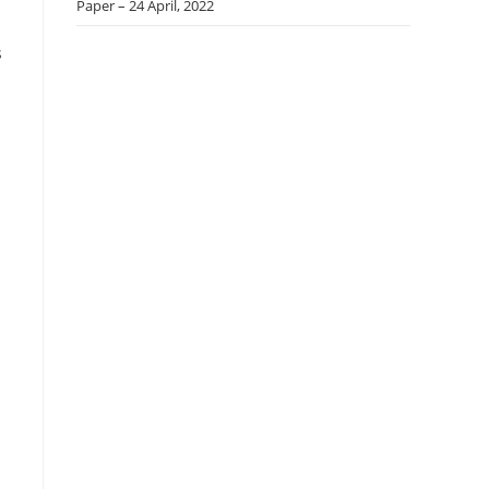
Paper – 24 April, 2022
s