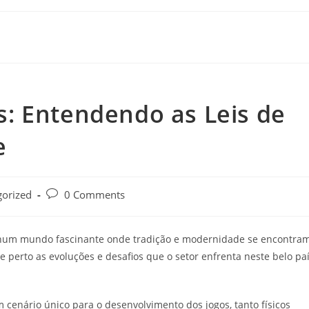
: Entendendo as Leis de
e
gorized
0 Comments
 num mundo fascinante onde tradição e modernidade se encontram
erto as evoluções e desafios que o setor enfrenta neste belo pa
 cenário único para o desenvolvimento dos jogos, tanto físicos