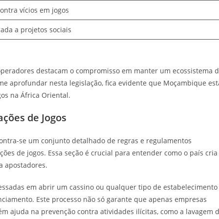
ontra vícios em jogos
nada a projetos sociais
 e operadores destacam o compromisso em manter um ecossistema 
 me aprofundar nesta legislação, fica evidente que Moçambique est
os na África Oriental.
ações de Jogos
ontra-se um conjunto detalhado de regras e regulamentos
ações de jogos. Essa seção é crucial para entender como o país cria
a apostadores.
ressadas em abrir um cassino ou qualquer tipo de estabelecimento
enciamento. Este processo não só garante que apenas empresas
 ajuda na prevenção contra atividades ilícitas, como a lavagem 