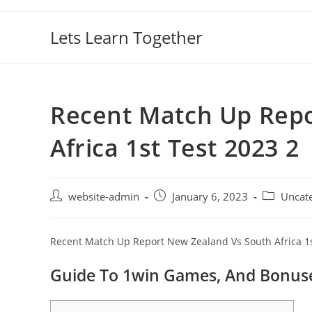
Lets Learn Together
Recent Match Up Repo
Africa 1st Test 2023 2
website-admin
January 6, 2023
Uncat
Recent Match Up Report New Zealand Vs South Africa 1s
Guide To 1win Games, And Bonus