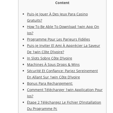
Content
Puis-je Jouer À Des Jeux Para Casino
Gratuits?
How To Be Able To Download 1win App On
Ios?
Programme Pour Les Parieurs Fidèles
Puis-je Inviter El Ami À Apprécier La Saveur
De 1win Côte D’ivoire?
In Slots Sobre Côte D’ivoire
Machines À Sous Drops & Wins
Sécurité Et Confiance: Pariez Sereinement
En Allant Sur 1win Côte D’ivoire
Bonus Para Rechargement:
Comment Télécharger 1win Application Pour
Ios?
Étape 2 Téléchargez Le Fichier D’installation
Du Programme Pc