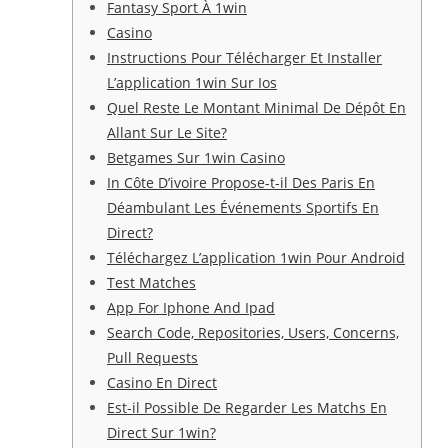
Fantasy Sport À 1win
Casino
Instructions Pour Télécharger Et Installer
L’application 1win Sur Ios
Quel Reste Le Montant Minimal De Dépôt En
Allant Sur Le Site?
Betgames Sur 1win Casino
In Côte D’ivoire Propose-t-il Des Paris En
Déambulant Les Événements Sportifs En
Direct?
Téléchargez L’application 1win Pour Android
Test Matches
App For Iphone And Ipad
Search Code, Repositories, Users, Concerns,
Pull Requests
Casino En Direct
Est-il Possible De Regarder Les Matchs En
Direct Sur 1win?