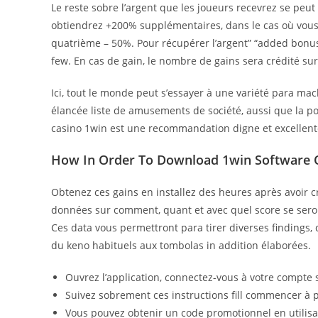
Le reste sobre l’argent que les joueurs recevrez se peut 
obtiendrez +200% supplémentaires, dans le cas où vous 
quatrième – 50%. Pour récupérer l’argent” “added bonus,
few. En cas de gain, le nombre de gains sera crédité s
Ici, tout le monde peut s’essayer à une variété para mach
élancée liste de amusements de société, aussi que la poss
casino 1win est une recommandation digne et excellente
How In Order To Download 1win Software 
Obtenez ces gains en installez des heures après avoir c
données sur comment, quant et avec quel score se seront
Ces data vous permettront para tirer diverses findings, 
du keno habituels aux tombolas in addition élaborées.
Ouvrez l’application, connectez-vous à votre compte
Suivez sobrement ces instructions fill commencer à 
Vous pouvez obtenir un code promotionnel en utilisan