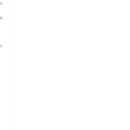
us
 a
du