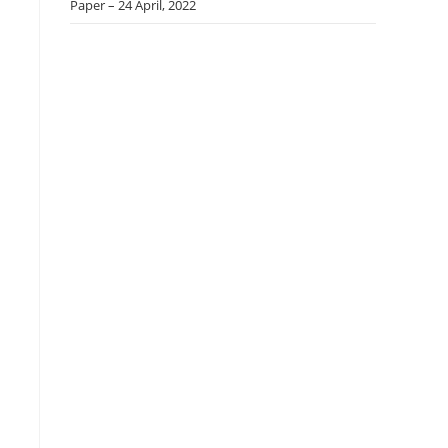
Paper – 24 April, 2022