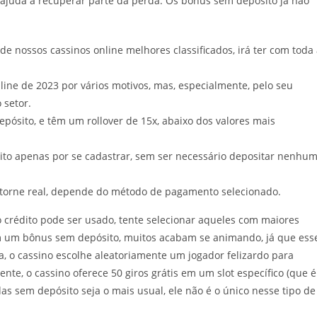
 ajuda a recuperar parte da perda. Os bônus sem depósito já não
 nossos cassinos online melhores classificados, irá ter com toda
ine de 2023 por vários motivos, mas, especialmente, pelo seu
 setor.
pósito, e têm um rollover de 15x, abaixo dos valores mais
dito apenas por se cadastrar, sem ser necessário depositar nenhu
 torne real, depende do método de pagamento selecionado.
 crédito pode ser usado, tente selecionar aqueles com maiores
m um bônus sem depósito, muitos acabam se animando, já que ess
na, o cassino escolhe aleatoriamente um jogador felizardo para
te, o cassino oferece 50 giros grátis em um slot específico (que é
s sem depósito seja o mais usual, ele não é o único nesse tipo de