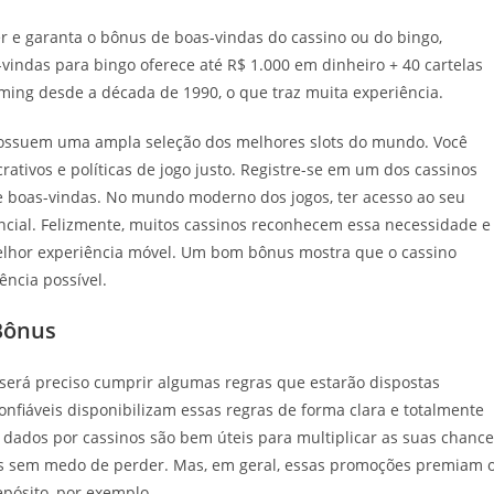
r e garanta o bônus de boas-vindas do cassino ou do bingo,
indas para bingo oferece até R$ 1.000 em dinheiro + 40 cartelas
Gaming desde a década de 1990, o que traz muita experiência.
 possuem uma ampla seleção dos melhores slots do mundo. Você
ativos e políticas de jogo justo. Registre-se em um dos cassinos
de boas-vindas. No mundo moderno dos jogos, ter acesso ao seu
ncial. Felizmente, muitos cassinos reconhecem essa necessidade e
melhor experiência móvel. Um bom bônus mostra que o cassino
ência possível.
Bônus
, será preciso cumprir algumas regras que estarão dispostas
nfiáveis disponibilizam essas regras de forma clara e totalmente
 dados por cassinos são bem úteis para multiplicar as suas chanc
stas sem medo de perder. Mas, em geral, essas promoções premiam 
pósito, por exemplo.