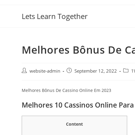
Lets Learn Together
Melhores Bônus De Ca
website-admin
September 12, 2022
1
Melhores Bônus De Cassino Online Em 2023
Melhores 10 Cassinos Online Para 
Content