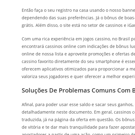
Então faça o seu registro na casa usando o nosso banne
dependendo das suas preferências. Já o bônus de boas-v
grátis. Além disso, o site está no setor de cassinos e i
Com uma rica experiência em jogos cassino, no Brasil
encontrará cassinos online com indicações de bônus lucr
online de nossa lista e aproveite promoções e ofertas 
cassino favorito diretamente do seu smartphone é esse
oferecem aplicativos otimizados para proporcionar a 
valoriza seus jogadores e quer oferecer a melhor experi
Soluções De Problemas Comuns Com 
Afinal, para poder usar esse saldo e sacar seus ganhos
detalhadamente neste documento. Em geral, cassinos co
traduzida, já na página da oferta em questão. Os bônus
de vitória e te dar mais tranquilidade para fazer apo
apostadores a partir de uma ação, como um primeiro de