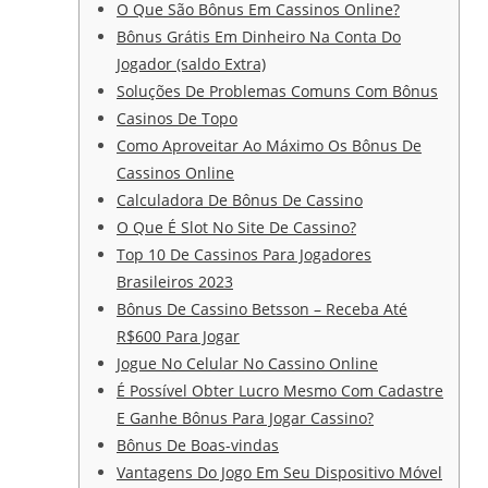
O Que São Bônus Em Cassinos Online?
Bônus Grátis Em Dinheiro Na Conta Do
Jogador (saldo Extra)
Soluções De Problemas Comuns Com Bônus
Casinos De Topo
Como Aproveitar Ao Máximo Os Bônus De
Cassinos Online
Calculadora De Bônus De Cassino
O Que É Slot No Site De Cassino?
Top 10 De Cassinos Para Jogadores
Brasileiros 2023
Bônus De Cassino Betsson – Receba Até
R$600 Para Jogar
Jogue No Celular No Cassino Online
É Possível Obter Lucro Mesmo Com Cadastre
E Ganhe Bônus Para Jogar Cassino?
Bônus De Boas-vindas
Vantagens Do Jogo Em Seu Dispositivo Móvel